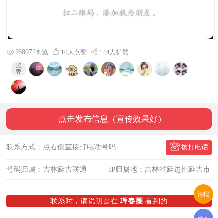
268072
浏览
10
人点赞
144人扩散
10
赞
+ 点击发布信息（宣传效果好）
联系方式：点右侧直接打电话号码
拨打电话
号码归属：吉林延吉联通
IP归属地：吉林省延边州延吉市
海报
联系时，请说明是在
珲春圈
看到的