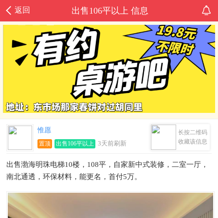
返回
出售106平以上 信息
惟愿
长按二维码
收藏该信息
3天前刷新
置顶
出售106平以上
出售渤海明珠电梯10楼，108平，自家新中式装修，二室一厅，
南北通透，环保材料，能更名，首付5万。