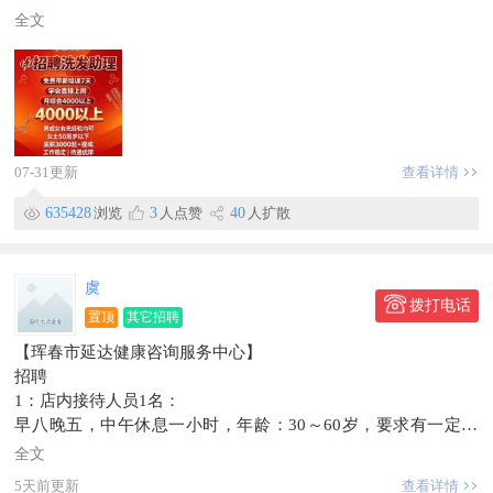
底薪3000起+提成，月综合4000以上
全文
工作稳定，待遇优厚，
电话微信同步183****3678
地址，珲春金台花园门市
信息有效期到2026/10/08
此条信息在【珲春圈】独家发布，不得转载。
07-31更新
查看详情
635428
浏览
3
人点赞
40
人扩散
虞
拨打电话
置顶
其它招聘
【珲春市延达健康咨询服务中心】
招聘
1：店内接待人员1名：
早八晚五，中午休息一小时，年龄：30～60岁，要求有一定的
语言表达能力，沟通能力，懂朝语，朝鲜族优先，
全文
薪资：3000底薪加提成，月收入5000以上。
5天前更新
查看详情