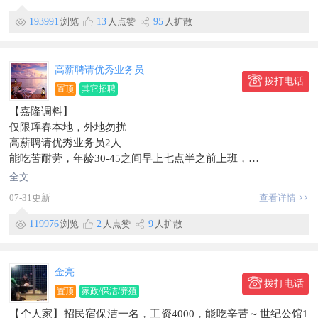
2：前方发单人员1名：
年龄不限，早八晚五，中午休息一小时，
193991
浏览
13
人点赞
95
人扩散
薪资日结，每天100加提成
3：售后服务人员1名：
要求：年龄35～60岁，有一定的保健品销售经验，
高薪聘请优秀业务员
薪资：3000加提成，月收入6000元以上
拨打电话
置顶
其它招聘
早八晚五中午休息一小时
【嘉隆调料】
联系电话：183~4335~4444虞
仅限珲春本地，外地勿扰
地址:边检住宅门市
高薪聘请优秀业务员2人
信息有效期到2026/09/20
能吃苦耐劳，年龄30-45之间早上七点半之前上班，
四点半下班中午管饭，
全文
招长期工作
07-31更新
查看详情
工资3000+提成
工作地点西市场
119976
浏览
2
人点赞
9
人扩散
信息有效期到2026/09/14
联系时，请说明在【珲春圈】看到的~
金亮
拨打电话
置顶
家政/保洁/养殖
【个人家】招民宿保洁一名，工资4000，能吃辛苦～世纪公馆1