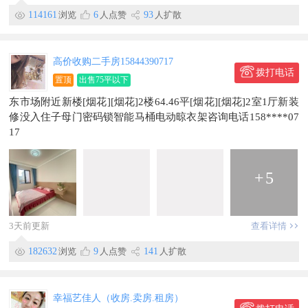
114161
浏览
6
人点赞
93
人扩散
高价收购二手房15844390717
拨打电话
置顶
出售75平以下
东市场附近新楼[烟花][烟花]2楼64.46平[烟花][烟花]2室1厅新装
修没入住子母门密码锁智能马桶电动晾衣架咨询电话158****07
17
+
5
3天前更新
查看详情
182632
浏览
9
人点赞
141
人扩散
幸福艺佳人（收房.卖房.租房）