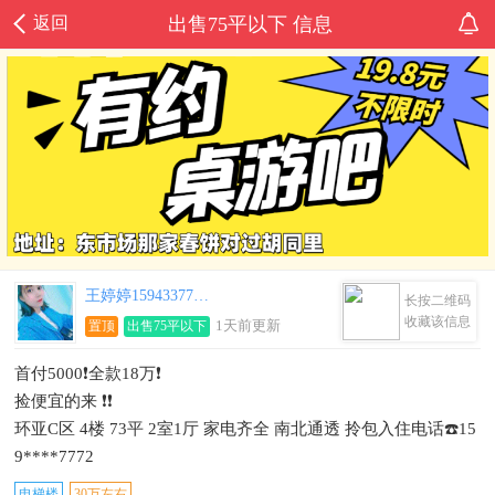
返回
出售75平以下 信息
王婷婷15943377…
长按二维码
收藏该信息
1天前更新
置顶
出售75平以下
首付5000❗️全款18万❗️
捡便宜的来 ❗️❗️
环亚C区 4楼 73平 2室1厅 家电齐全 南北通透 拎包入住电话☎️15
9****7772
电梯楼
30万左右