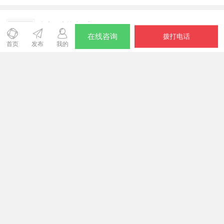
卖房租房找小凤🥰
拨打电话
在线咨询
拨打电话
出售75平以下
首页
发布
我的
市医院附近[太阳]水岸春城[跳跳][跳跳][跳跳]1楼[嘴唇]67平[咖
啡]两室一厅全新装修，可贷款，全款23.5万看房电话159****91
91
多层
拎包入住
+
4
3小时前更新
查看详情
247
浏览
0
人点赞
5
人扩散
卖房租房找小凤🥰
拨打电话