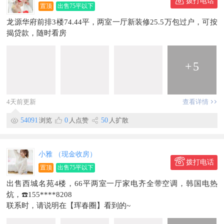
拨打电话
置顶
出售75平以下
龙源华府前排3楼74.44平，两室一厅新装修25.5万包过户，可按
揭贷款，随时看房
+
5
4天前更新
查看详情
54091
浏览
0
人点赞
50
人扩散
小雅 （现金收房）
拨打电话
置顶
出售75平以下
出售西城名苑4楼，66平两室一厅家电齐全带空调，韩国电热
炕，☎️155****8208
联系时，请说明在【珲春圈】看到的~