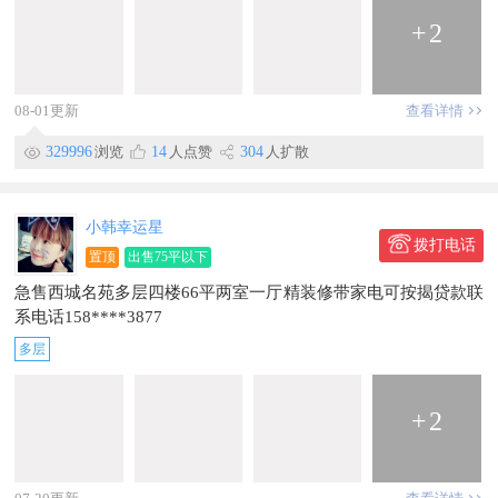
+
2
08-01更新
查看详情
329996
浏览
14
人点赞
304
人扩散
小韩幸运星
拨打电话
置顶
出售75平以下
急售西城名苑多层四楼66平两室一厅精装修带家电可按揭贷款联
系电话158****3877
多层
+
2