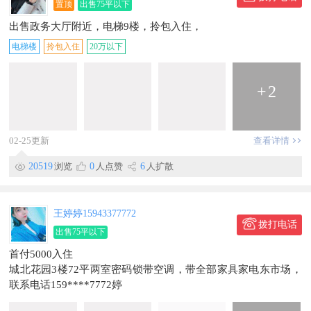
置顶
出售75平以下
出售政务大厅附近，电梯9楼，拎包入住，
电梯楼
拎包入住
20万以下
+
2
02-25更新
查看详情
20519
浏览
0
人点赞
6
人扩散
王婷婷15943377772
拨打电话
出售75平以下
首付5000入住
城北花园3楼72平两室密码锁带空调，带全部家具家电东市场，
联系电话159****7772婷