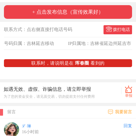
+ 点击发布信息（宣传效果好）
联系方式：点右侧直接打电话号码
拨打电话
号码归属：吉林延吉移动
IP归属地：吉林省延边州延吉市
联系时，请说明是在
珲春圈
看到的
如遇无效、虚假、诈骗信息，请立即举报
举报
为了您的资金安全，请见面交易，切勿提前支付任何费用
留言
我要留言
回复
ℒ·琳
16小时前