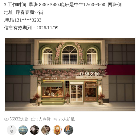
3.工作时间 早班 8:00~5:00.晚班是中午12:00~9:00 两班倒
地址 珲春春商业街
.电话131****3233
信息有效期到：2026/11/09
56932
浏览
5
人点赞
25人扩散
5
赞