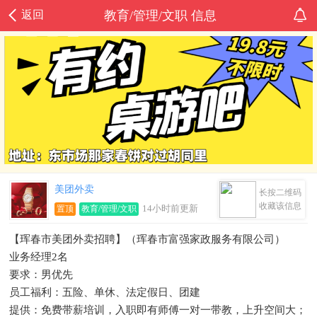
返回
教育/管理/文职 信息
美团外卖
长按二维码
收藏该信息
14小时前更新
置顶
教育/管理/文职
【珲春市美团外卖招聘】（珲春市富强家政服务有限公司）
业务经理2名
要求：男优先
员工福利：五险、单休、法定假日、团建
提供：免费带薪培训，入职即有师傅一对一带教，上升空间大；