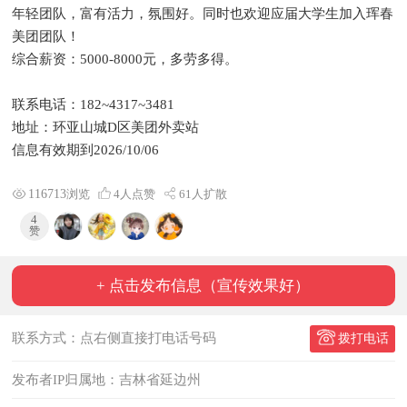
年轻团队，富有活力，氛围好。同时也欢迎应届大学生加入珲春
美团团队！
综合薪资：5000-8000元，多劳多得。
联系电话：182~4317~3481
地址：环亚山城D区美团外卖站
信息有效期到2026/10/06
116713
浏览
4
人点赞
61人扩散
4
赞
+ 点击发布信息（宣传效果好）
联系方式：点右侧直接打电话号码
拨打电话
发布者IP归属地：吉林省延边州