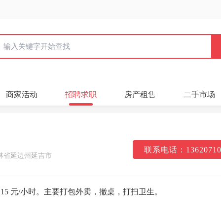
商家活动
招聘求职
房产租售
二手市场
联系电话：13620710
林省延边州延吉市
点。15 元/小时。主要打包外卖，撤桌，打扫卫生。