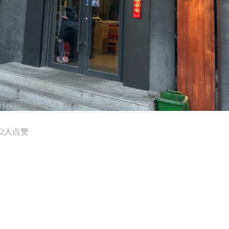
2
人点赞