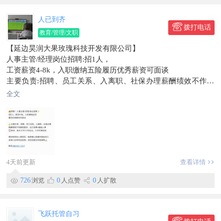
4、监督固定资产、存货等资产盘点及核算，维护资产台账完整
性；
人已到齐
5、税务筹划与合规：制定税务筹划方案；
拨打电话
教育/管理/文职
6、负责税务申报，确保及时准确，规避税务风险。
【延边昊润大果玫瑰科技开发有限公司】
任职要求：
人事主管/经理岗位招聘:招1人，
4、精通国家会计准则、税法政策，具备扎实的会计理论基础与
工资薪资4-8k，入职缴纳五险履历优秀薪资可面谈
实操经验；
主要负责:招聘、员工关系、入离职、社保办理薪酬绩效不作硬
5、熟练使用财务软件（如ERP）及办公软件（如Excel），具备
性要求，主打招聘+基础人事单休，每日工作7小时左右，工作节
财务分析能力；
全文
奏轻松
6、具备独立处理复杂会计工作的能力，较强的数据分析、风险
期待有相关人事经验，做事细心稳重的朋友加入本地小伙伴欢迎
识别及决策支持能力。
自荐，也欢迎帮忙转发推荐
薪资待遇：5000-6000元/月
联系186****1217
招聘：客房主管
工作地点珲春宾馆
岗位职责：
信息有效期到2026/09/14
1、负责客房日常运营的组织与协调，确保服务流程高效顺畅；
4天前更新
查看详情
联系时，请说明在【珲春圈】看到的~
2、监督客房清洁、布草更换及设施维护工作，保障房间整洁与
舒适度；
726
浏览
0
人点赞
0
人扩散
3、协助制定客房服务标准并推动执行，持续提升服务质量；
4、配合上级完成对客房团队的管理与培训，提升员工专业能
力；
飞跃托管自习