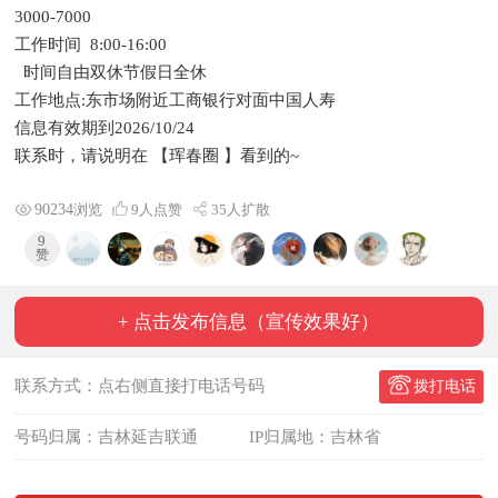
3000-7000
工作时间 8:00-16:00
时间自由双休节假日全休
工作地点:东市场附近工商银行对面中国人寿
信息有效期到2026/10/24
联系时，请说明在 【珲春圈 】看到的~
90234
浏览
9
人点赞
35人扩散
9
赞
+ 点击发布信息（宣传效果好）
联系方式：点右侧直接打电话号码
拨打电话
号码归属：吉林延吉联通
IP归属地：吉林省