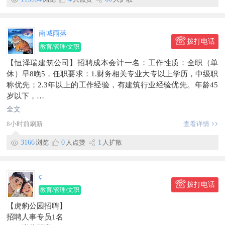
联系电话：182~4317~3481
地址：环亚山城D区美团外卖站
信息有效期到2026/10/06
南城雨落
拨打电话
教育/管理/文职
【恒泽瑞建筑公司】招聘成本会计一名：工作性质：全职（单
休）早8晚5，任职要求：1.财务相关专业大专以上学历，中级职
称优先；2.3年以上的工作经验，有建筑行业经验优先。年龄45
岁以下，
工资5000-5500联系电话：186****1013
全文
地址：合作区
8小时前刷新
查看详情
信息有效期到2026/09/22
3166
浏览
0
人点赞
1
人扩散
ç
拨打电话
教育/管理/文职
【虎豹公园招聘】
招聘人事专员1名