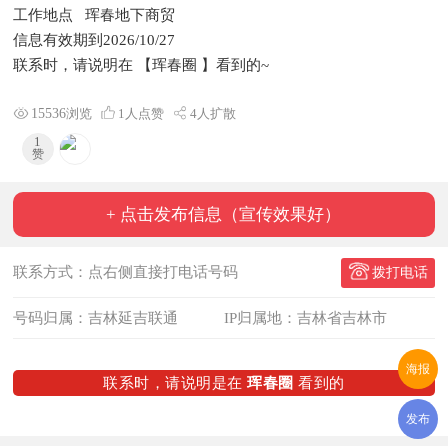
工作地点 珲春地下商贸
信息有效期到2026/10/27
联系时，请说明在 【珲春圈 】看到的~
15536
浏览
1
人点赞
4人扩散
1
赞
+ 点击发布信息（宣传效果好）
联系方式：点右侧直接打电话号码
拨打电话
号码归属：吉林延吉联通
IP归属地：吉林省吉林市
海报
联系时，请说明是在
珲春圈
看到的
发布