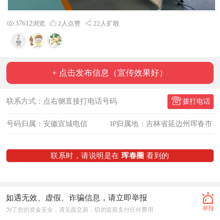
37612
浏览
2
人点赞
22人扩散
2
赞
+ 点击发布信息（宣传效果好）
联系方式：点右侧直接打电话号码
拨打电话
号码归属：安徽宣城电信
IP归属地：吉林省延边州珲春市
联系时，请说明是在
珲春圈
看到的
如遇无效、虚假、诈骗信息，请立即举报
举报
为了您的资金安全，请见面交易，切勿提前支付任何费用