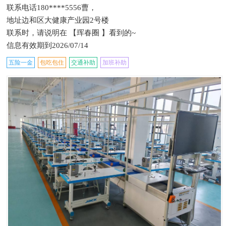
联系电话180****5556曹，
地址边和区大健康产业园2号楼
联系时，请说明在 【珲春圈 】看到的~
信息有效期到2026/07/14
五险一金
包吃包住
交通补助
加班补助