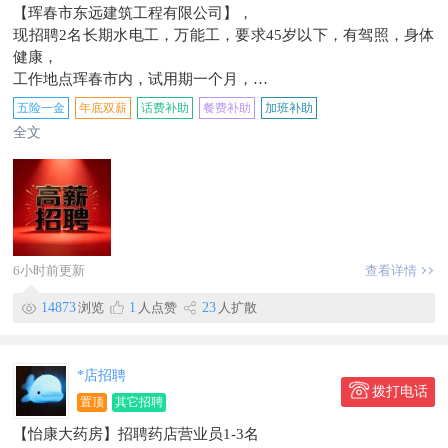
【珲春市东远建筑工程有限公司】，
现招聘2名长期水电工，万能工，要求45岁以下，有驾照，身体
健康，
工作地点珲春市内，试用期一个月，
成手试用期6000元，转正8000-15000元/月，能力强者上不封
五险一金
年底双薪
话费补助
餐费补助
加班补助
顶！
全文
学徒试用期5000元，转正6000-8500元/月，月公休2天，中午供
饭！
早7点晚6。社保五险，有经验者优先，有交通工具优先，
应聘电话189****0300！
信息有效期到9月28日
6小时前更新
查看详情
14873
浏览
1
人点赞
23
人扩散
*店招聘
拨打电话
置顶
其它招聘
【怡康大药房】招聘药店营业员1-3名