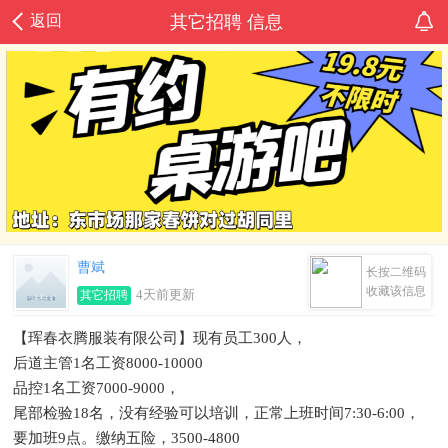
返回
其它招聘 信息
曹斌
长按二维码
收藏该信息
4天前更新
其它招聘
【珲春衣腾服装有限公司】现有员工300人，
后道主管1名工资8000-10000
品控1名工资7000-9000，
尾部检验18名，没有经验可以培训，正常上班时间7:30-6:00，
要加班9点。缴纳五险，​3500-4800