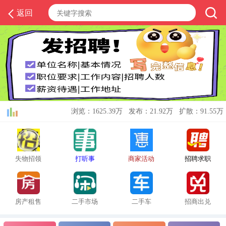
返回
浏览：1625.39万 发布：21.92万 扩散：91.55万
失物招领
打听事
商家活动
招聘求职
房产租售
二手市场
二手车
招商出兑