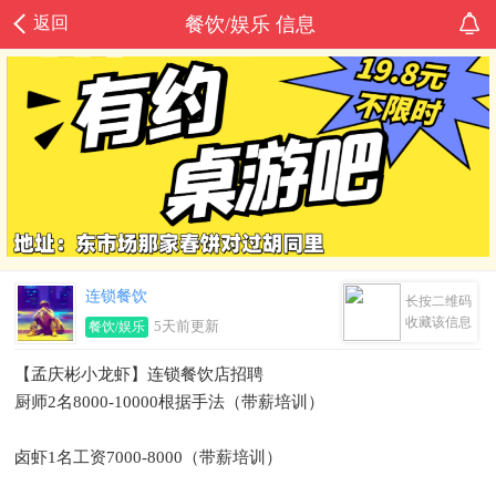
返回
餐饮/娱乐 信息
连锁餐饮
长按二维码
收藏该信息
5天前更新
餐饮/娱乐
【孟庆彬小龙虾】连锁餐饮店招聘
厨师2名8000-10000根据手法（带薪培训）
卤虾1名工资7000-8000（带薪培训）