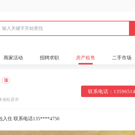
商家活动
招聘求职
房产租售
二手市场
顶
联系电话：13596514
林省松原市
住 联系电话135****4750